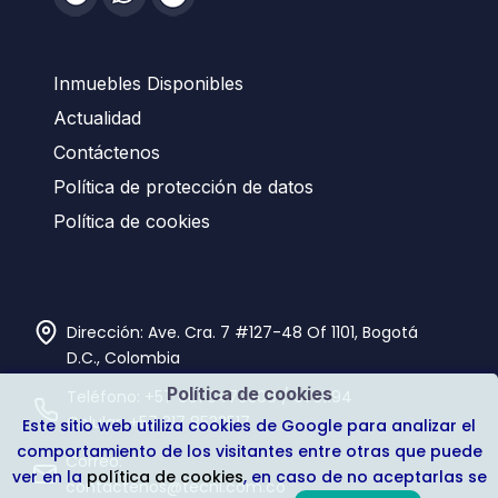
Inmuebles Disponibles
Actualidad
Contáctenos
Política de protección de datos
Política de cookies
Dirección: Ave. Cra. 7 #127-48 Of 1101, Bogotá
D.C., Colombia
Política de cookies
Teléfono:
+57 601 6470300
/
6751194
Celular:
+57 317 8533517
Este sitio web utiliza cookies de Google para analizar el
comportamiento de los visitantes entre otras que puede
Correo:
ver en la
política de cookies
, en caso de no aceptarlas se
contactenos@tecni.com.co