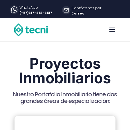
WhatsApp
Contáctenos por
(+57)317-853-3517
Correo
Proyectos
Inmobiliarios
Nuestro Portafolio Inmobiliario tiene dos
grandes áreas de especialización: