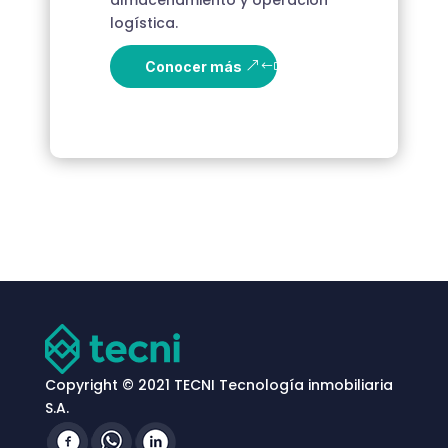
almacenamiento y operación
logística.
Conocer más
Copyright © 2021 TECNI Tecnología inmobiliaria
S.A.