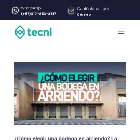
WhatsApp
Contáctenos por
(+57)317-853-3517
Correo
¿Cómo elegir una bodega en arriendo? La