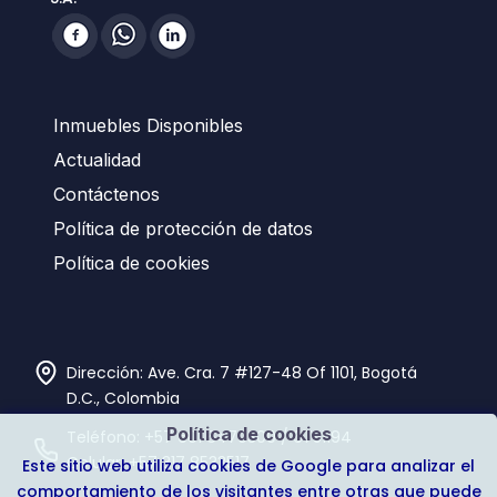
Inmuebles Disponibles
Actualidad
Contáctenos
Política de protección de datos
Política de cookies
Dirección: Ave. Cra. 7 #127-48 Of 1101, Bogotá
D.C., Colombia
Política de cookies
Teléfono:
+57 601 6470300
/
6751194
Celular:
+57 317 8533517
Este sitio web utiliza cookies de Google para analizar el
comportamiento de los visitantes entre otras que puede