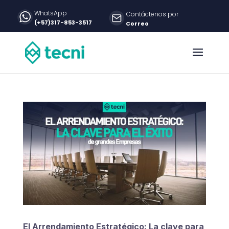
WhatsApp
Contáctenos por
(+57)317-853-3517
Correo
El Arrendamiento Estratégico: La clave para