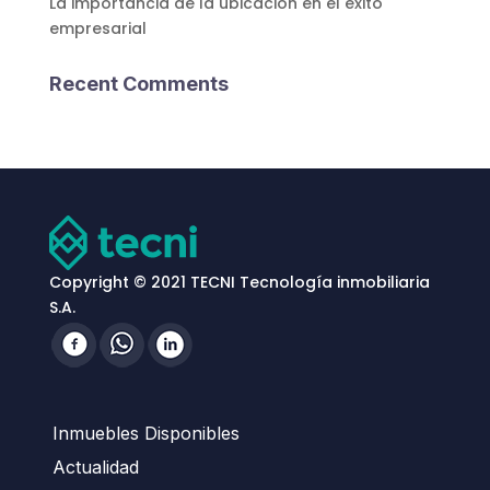
La importancia de la ubicación en el éxito
empresarial
Recent Comments
Copyright © 2021 TECNI Tecnología inmobiliaria
S.A.
Inmuebles Disponibles
Actualidad