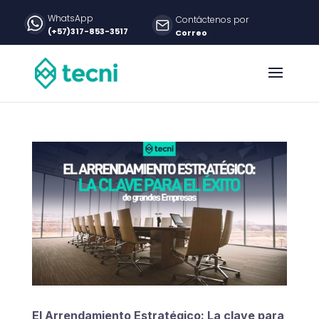
WhatsApp
Contáctenos por
(+57)317-853-3517
Correo
El Arrendamiento Estratégico: La clave para