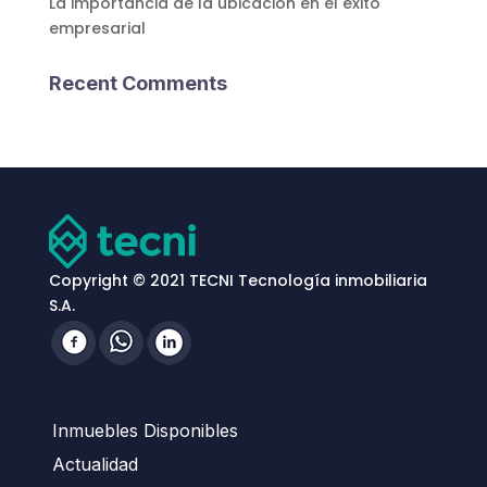
La importancia de la ubicación en el éxito
empresarial
Recent Comments
Copyright © 2021 TECNI Tecnología inmobiliaria
S.A.
Inmuebles Disponibles
Actualidad